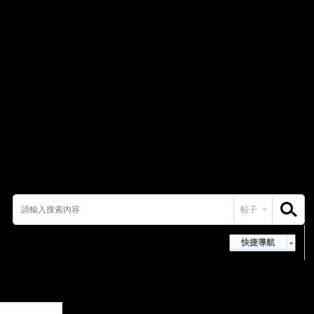
帖子
搜索
快捷導航