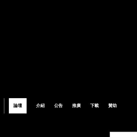
論壇
介紹
公告
推廣
下載
贊助