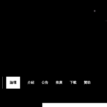
論壇
介紹
公告
推廣
下載
贊助