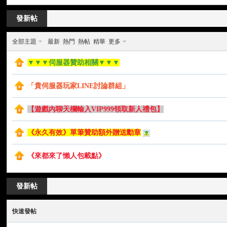
來
»
›
›
發新帖
全部主題
最新
熱門
熱帖
精華
更多
▼▼▼伺服器贊助相關▼▼▼
「貴伺服器玩家LINE討論群組」
【遊戲內聊天欄輸入VIP999領取新人禮包】
都
《永久有效》單筆贊助額外贈送勳章
《來都來了懶人包載點》
發新帖
快速發帖
來