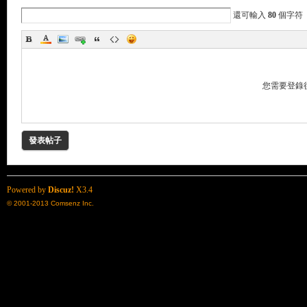
還可輸入
80
個字符
您需要登錄
了
發表帖子
Powered by
Discuz!
X3.4
© 2001-2013
Comsenz Inc.
天