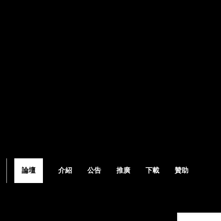
論壇
介紹
公告
推廣
下載
贊助