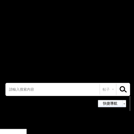
帖子
搜索
快捷導航